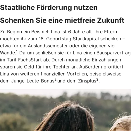
Staatliche Förderung nutzen
Schenken Sie eine mietfreie Zukunft
Zu Beginn ein Beispiel: Lina ist 6 Jahre alt. Ihre Eltern
möchten ihr zum 18. Geburtstag Startkapital schenken –
etwa für ein Auslandssemester oder die eigenen vier
1
Wände.
Darum schließen sie für Lina einen Bausparvertrag
im Tarif FuchsStart ab.
Durch monatliche Einzahlungen
sparen sie Geld für ihre Tochter an. Außerdem profitiert
Lina von weiteren finanziellen Vorteilen, beispielsweise
2
3
dem Junge-Leute-Bonus
und dem Zinsplus
.