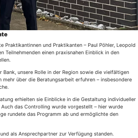
hte
te Praktikantinnen und Praktikanten – Paul Pöhler, Leopold
den Teilnehmenden einen praxisnahen Einblick in den
llen.
Bank, unsere Rolle in der Region sowie die vielfältigen
n mehr über die Beratungsarbeit erfuhren – insbesondere
che.
ng erhielten sie Einblicke in die Gestaltung individueller
Auch das Controlling wurde vorgestellt – hier wurde
tfolge rundete das Programm ab und ermöglichte den
 und als Ansprechpartner zur Verfügung standen.