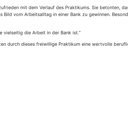
 zufrieden mit dem Verlauf des Praktikums. Sie betonten, das
es Bild vom Arbeitsalltag in einer Bank zu gewinnen. Besond
vielseitig die Arbeit in der Bank ist.“
ten durch dieses freiwillige Praktikum eine wertvolle beruf