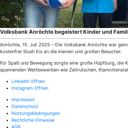
Volksbank Anröchte begeistert Kinder und Fami
Anröchte, 15. Juli 2025 – Die Volksbank Anröchte war gem
kostenfrei Slush Eis an die kleinen und großen Besucher.
Für Spaß und Bewegung sorgte eine große Hüpfburg, die Ki
spannenden Wettbewerben wie Zeitrutschen, Klamottenstaf
LinkedIn öffnen
Instagram öffnen
Impressum
Datenschutz
Nutzungsbedingungen
Rechtliche Hinweise
AGB