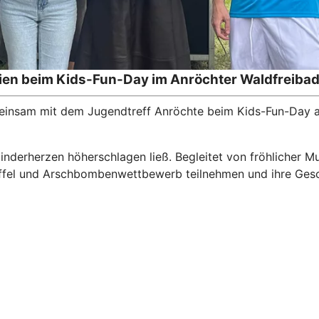
lien beim Kids-Fun-Day im Anröchter Waldfreiba
einsam mit dem Jugendtreff Anröchte beim Kids-Fun-Day am 
nderherzen höherschlagen ließ. Begleitet von fröhlicher M
fel und Arschbombenwettbewerb teilnehmen und ihre Geschi