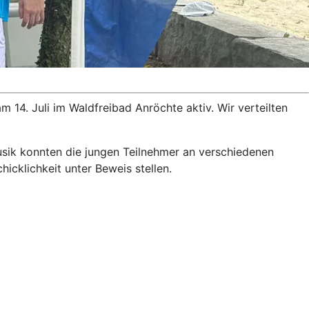
d
14. Juli im Waldfreibad Anröchte aktiv. Wir verteilten
usik konnten die jungen Teilnehmer an verschiedenen
cklichkeit unter Beweis stellen.