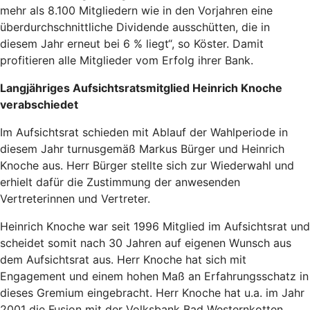
mehr als 8.100 Mitgliedern wie in den Vorjahren eine
überdurchschnittliche Dividende ausschütten, die in
diesem Jahr erneut bei 6 % liegt“, so Köster. Damit
profitieren alle Mitglieder vom Erfolg ihrer Bank.
Langjähriges Aufsichtsratsmitglied Heinrich Knoche
verabschiedet
Im Aufsichtsrat schieden mit Ablauf der Wahlperiode in
diesem Jahr turnusgemäß Markus Bürger und Heinrich
Knoche aus. Herr Bürger stellte sich zur Wiederwahl und
erhielt dafür die Zustimmung der anwesenden
Vertreterinnen und Vertreter.
Heinrich Knoche war seit 1996 Mitglied im Aufsichtsrat und
scheidet somit nach 30 Jahren auf eigenen Wunsch aus
dem Aufsichtsrat aus. Herr Knoche hat sich mit
Engagement und einem hohen Maß an Erfahrungsschatz in
dieses Gremium eingebracht. Herr Knoche hat u.a. im Jahr
2001 die Fusion mit der Volksbank Bad Westernkotten