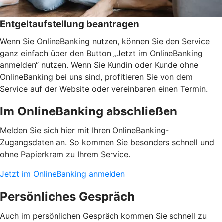
Entgeltaufstellung beantragen
Wenn Sie OnlineBanking nutzen, können Sie den Service
ganz einfach über den Button „Jetzt im OnlineBanking
anmelden“ nutzen. Wenn Sie Kundin oder Kunde ohne
OnlineBanking bei uns sind, profitieren Sie von dem
Service auf der Website oder vereinbaren einen Termin.
Im OnlineBanking abschließen
Melden Sie sich hier mit Ihren OnlineBanking-
Zugangsdaten an. So kommen Sie besonders schnell und
ohne Papierkram zu Ihrem Service.
Jetzt im OnlineBanking anmelden
Persönliches Gespräch
Auch im persönlichen Gespräch kommen Sie schnell zu