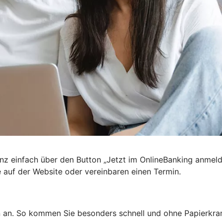
nz einfach über den Button „Jetzt im OnlineBanking anmel
e auf der Website oder vereinbaren einen Termin.
n an. So kommen Sie besonders schnell und ohne Papierkra