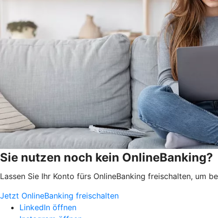
Sie nutzen noch kein OnlineBanking?
Lassen Sie Ihr Konto fürs OnlineBanking freischalten, um 
Jetzt OnlineBanking freischalten
LinkedIn öffnen