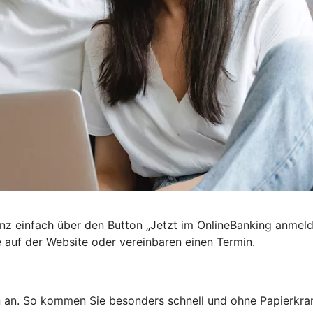
nz einfach über den Button „Jetzt im OnlineBanking anmel
e auf der Website oder vereinbaren einen Termin.
n an. So kommen Sie besonders schnell und ohne Papierkra