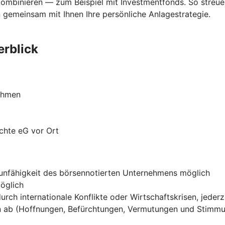
kombinieren — zum Beispiel mit Investmentfonds. So streue
 gemeinsam mit Ihnen Ihre persönliche Anlagestrategie.
erblick
nehmen
chte eG vor Ort
gsunfähigkeit des börsennotierten Unternehmens möglich
öglich
h internationale Konflikte oder Wirtschaftskrisen, jederz
n ab (Hoffnungen, Befürchtungen, Vermutungen und Stimmu