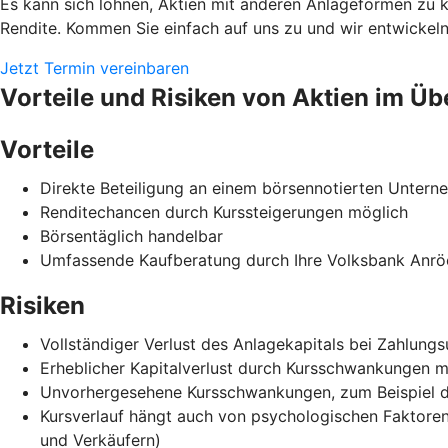
Es kann sich lohnen, Aktien mit anderen Anlageformen zu 
Rendite. Kommen Sie einfach auf uns zu und wir entwickeln
Jetzt Termin vereinbaren
Vorteile und Risiken von Aktien im Üb
Vorteile
Direkte Beteiligung an einem börsennotierten Unter
Renditechancen durch Kurssteigerungen möglich
Börsentäglich handelbar
Umfassende Kaufberatung durch Ihre Volksbank Anrö
Risiken
Vollständiger Verlust des Anlagekapitals bei Zahlun
Erheblicher Kapitalverlust durch Kursschwankungen m
Unvorhergesehene Kursschwankungen, zum Beispiel durc
Kursverlauf hängt auch von psychologischen Faktore
und Verkäufern)