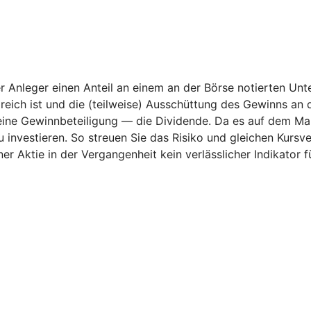
der Anleger einen Anteil an einem an der Börse notierten U
ich ist und die (teilweise) Ausschüttung des Gewinns an 
h eine Gewinnbeteiligung — die Dividende. Da es auf dem Ma
nvestieren. So streuen Sie das Risiko und gleichen Kursver
er Aktie in der Vergangenheit kein verlässlicher Indikator 