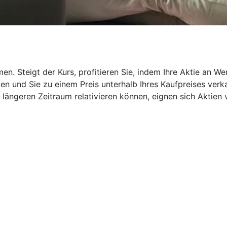
en. Steigt der Kurs, profitieren Sie, indem Ihre Aktie an W
n und Sie zu einem Preis unterhalb Ihres Kaufpreises verka
ängeren Zeitraum relativieren können, eignen sich Aktien vo