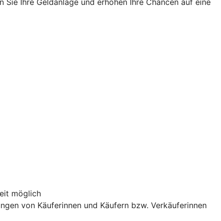
n Sie Ihre Geldanlage und erhöhen Ihre Chancen auf eine
eit möglich
ngen von Käuferinnen und Käufern bzw. Verkäuferinnen