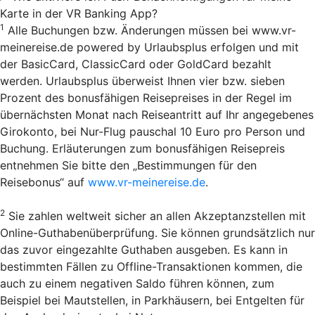
Karte in der VR Banking App?
1
Alle Buchungen bzw. Änderungen müssen bei www.vr-
meinereise.de powered by Urlaubsplus erfolgen und mit
der BasicCard, ClassicCard oder GoldCard bezahlt
werden. Urlaubsplus überweist Ihnen vier bzw. sieben
Prozent des bonusfähigen Reisepreises in der Regel im
übernächsten Monat nach Reiseantritt auf Ihr angegebenes
Girokonto, bei Nur-Flug pauschal 10 Euro pro Person und
Buchung. Erläuterungen zum bonusfähigen Reisepreis
entnehmen Sie bitte den „Bestimmungen für den
Reisebonus“ auf
www.vr-meinereise.de
.
2
Sie zahlen weltweit sicher an allen Akzeptanzstellen mit
Online-Guthabenüberprüfung. Sie können grundsätzlich nur
das zuvor eingezahlte Guthaben ausgeben. Es kann in
bestimmten Fällen zu Offline-Transaktionen kommen, die
auch zu einem negativen Saldo führen können, zum
Beispiel bei Mautstellen, in Parkhäusern, bei Entgelten für