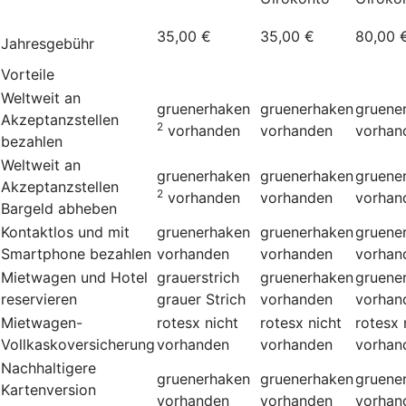
35,00 €
35,00 €
80,00 
Jahresgebühr
Vorteile
Weltweit an
gruenerhaken
gruenerhaken
gruene
Akzeptanzstellen
2
vorhanden
vorhanden
vorhan
bezahlen
Weltweit an
gruenerhaken
gruenerhaken
gruene
Akzeptanzstellen
2
vorhanden
vorhanden
vorhan
Bargeld abheben
Kontaktlos und mit
gruenerhaken
gruenerhaken
gruene
Smartphone bezahlen
vorhanden
vorhanden
vorhan
Mietwagen und Hotel
grauerstrich
gruenerhaken
gruene
reservieren
grauer Strich
vorhanden
vorhan
Mietwagen-
rotesx
nicht
rotesx
nicht
rotesx
Vollkaskoversicherung
vorhanden
vorhanden
vorhan
Nachhaltigere
gruenerhaken
gruenerhaken
gruene
Kartenversion
vorhanden
vorhanden
vorhan