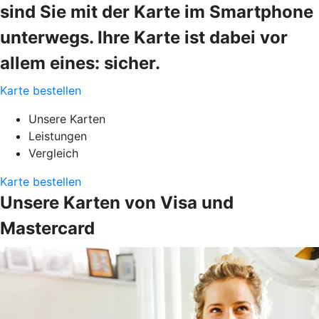
sind Sie mit der Karte im Smartphone
unterwegs. Ihre Karte ist dabei vor
allem eines: sicher.
Karte bestellen
Unsere Karten
Leistungen
Vergleich
Karte bestellen
Unsere Karten von Visa und
Mastercard