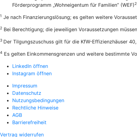
2
Förderprogramm „Wohneigentum für Familien” (WEF)
1
Je nach Finanzierungslösung; es gelten weitere Vorausse
2
Bei Berechtigung; die jeweiligen Voraussetzungen müssen e
3
Der Tilgungszuschuss gilt für die KfW-Effizienzhäuser 40
4
Es gelten Einkommensgrenzen und weitere bestimmte Vo
LinkedIn öffnen
Instagram öffnen
Impressum
Datenschutz
Nutzungsbedingungen
Rechtliche Hinweise
AGB
Barrierefreiheit
Vertrag widerrufen