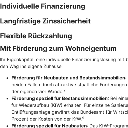
Individuelle Finanzierung
Langfristige Zinssicherheit
Flexible Rückzahlung
Mit Förderung zum Wohneigentum
Ihr Eigenkapital, eine individuelle Finanzierungslösung mit 
den Weg ins eigene Zuhause.
Förderung für Neubauten und Bestandsimmobilien
:
beiden Fällen durch attraktive staatliche Förderunge
2
der eigenen vier Wände.
Förderung speziell für Bestandsimmobilien
: Bei ein
für Wiederaufbau (KfW) erhalten. Für einzelne Sanie
Entlüftungsanlage gewährt das Bundesamt für Wirtsch
4
Prozent der Kosten von der KfW.
Förderung speziell für Neubauten
: Das KfW-Program