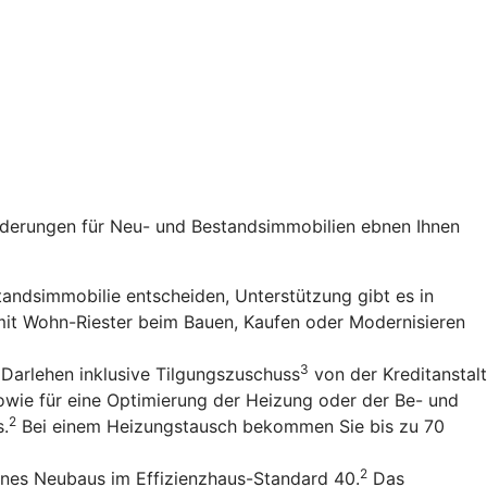
rderungen für Neu- und Bestandsimmobilien ebnen Ihnen
standsimmobilie entscheiden, Unterstützung gibt es in
 mit Wohn-Riester beim Bauen, Kaufen oder Modernisieren
3
 Darlehen inklusive Tilgungszuschuss
von der Kreditanstalt
owie für eine Optimierung der Heizung oder der Be- und
2
s.
Bei einem Heizungstausch bekommen Sie bis zu 70
2
ines Neubaus im Effizienzhaus-Standard 40.
Das