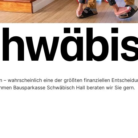
 – wahrscheinlich eine der größten finanziellen Entscheidu
men Bausparkasse Schwäbisch Hall beraten wir Sie gern.