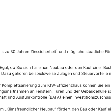
1
bis zu 30 Jahren Zinssicherheit
und mögliche staatliche Fö
 Egal, ob Sie sich für einen Neubau oder den Kauf einer Be
n. Dazu gehören beispielsweise Zulagen und Steuervorteile
er Komplettsanierung zum KfW-Effizienzhaus können Sie ein
rungsmaßnahmen an Fenstern, Türen und der Gebäudehülle s
aft und Ausfuhrkontrolle (BAFA) einen Investitionszuschus
m „Klimafreundlicher Neubau” fördert den Bau oder Kauf e