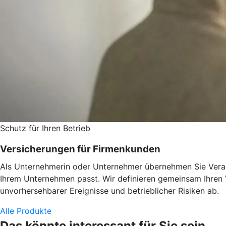
Schutz für Ihren Betrieb
Versicherungen für Firmenkunden
Als Unternehmerin oder Unternehmer übernehmen Sie Verant
Ihrem Unternehmen passt. Wir definieren gemeinsam Ihren
unvorhersehbarer Ereignisse und betrieblicher Risiken ab.
Alle Produkte
Das könnte interessant für Sie sein