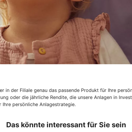
r in der Filiale genau das passende Produkt für Ihre persön
rung oder die jährliche Rendite, die unsere Anlagen in Inv
 Ihre persönliche Anlagestrategie.
Das könnte interessant für Sie sein