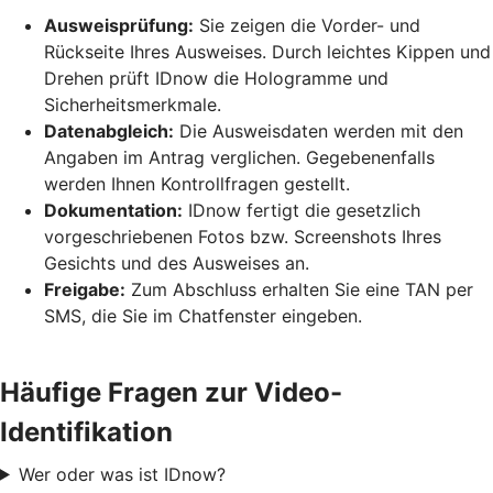
Ausweisprüfung:
Sie zeigen die Vorder- und
Rückseite Ihres Ausweises. Durch leichtes Kippen und
Drehen prüft IDnow die Hologramme und
Sicherheitsmerkmale.
Datenabgleich:
Die Ausweisdaten werden mit den
Angaben im Antrag verglichen. Gegebenenfalls
werden Ihnen Kontrollfragen gestellt.
Dokumentation:
IDnow fertigt die gesetzlich
vorgeschriebenen Fotos bzw. Screenshots Ihres
Gesichts und des Ausweises an.
Freigabe:
Zum Abschluss erhalten Sie eine TAN per
SMS, die Sie im Chatfenster eingeben.
Häufige Fragen zur Video-
Identifikation
Wer oder was ist IDnow?